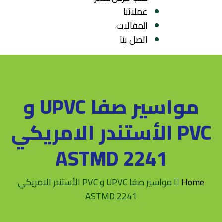
عملائنا
المقالات
اتصل بنا
مواسير صفا UPVC و
PVC الأستندر الامريكي
ASTMD 2241
Home
مواسير صفا UPVC و PVC الأستندر الامريكي
ASTMD 2241