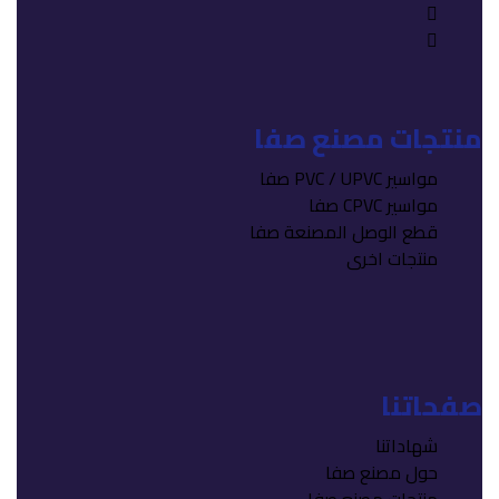
نتجات مصنع صفا
مواسير PVC / UPVC صفا
مواسير CPVC صفا
قطع الوصل المصنعة صفا
منتجات اخرى
فحاتنا
شهاداتنا
حول مصنع صفا