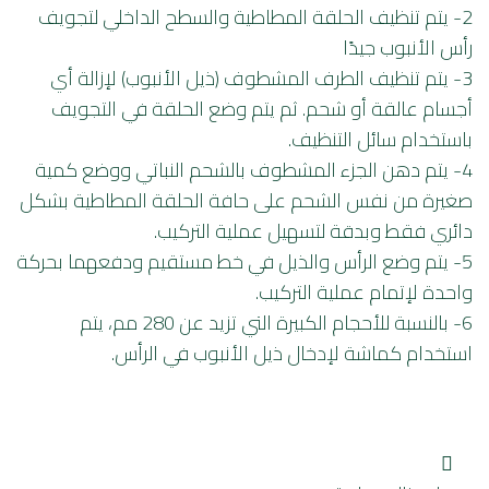
2- يتم تنظيف الحلقة المطاطية والسطح الداخلي لتجويف
رأس الأنبوب جيدًا
3- يتم تنظيف الطرف المشطوف (ذيل الأنبوب) لإزالة أي
أجسام عالقة أو شحم. ثم يتم وضع الحلقة في التجويف
باستخدام سائل التنظيف.
4- يتم دهن الجزء المشطوف بالشحم النباتي ووضع كمية
صغيرة من نفس الشحم على حافة الحلقة المطاطية بشكل
دائري فقط وبدقة لتسهيل عملية التركيب.
5- يتم وضع الرأس والذيل في خط مستقيم ودفعهما بحركة
واحدة لإتمام عملية التركيب.
6- بالنسبة للأحجام الكبيرة التي تزيد عن 280 مم، يتم
استخدام كماشة لإدخال ذيل الأنبوب في الرأس.