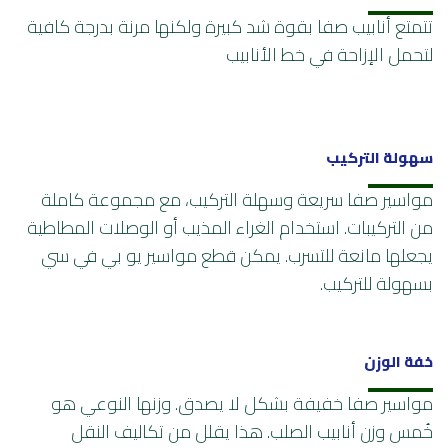
تتمتع أنابيب صفا بقوة شد كبيرة ولكنها مرنة بدرجة كافية
لتحمل الإزاحة في خط الأنابيب
سهولة التركيب
مواسير صفا سريعة وسهلة التركيب، مع مجموعة كاملة
من التركيبات. استخدام الغراء المذيب أو الوصلات المطاطية
يجعلها مانعة للتسرب. يمكن قطع مواسير يو بي في سي
بسهولة للتركيب.
خفة الوزن
مواسير صفا خفيفة بشكل لا يصدق. وزنها النوعي هو
خُمس وزن أنابيب الصلب. هذا يقلل من تكاليف النقل