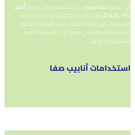
في مصنع
صفا العربية
، نحن متخصصون في تصنيع
أنابيب
PVC عالية الأداء
المصممة لتحقيق المتانة والكفاءة
والسلامة. تلبي حلولنا احتياجات البنية التحتية الصناعية
والتجارية والسكنية في جميع أنحاء المملكة العربية
السعودية وخارجها.
استخدامات أنابيب صفا
كابلات الكهرباء والاتصالات