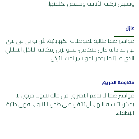
ويسهل تركيب الأنابيب ويخفض تكلفتها.
عازل
مواسير صفا مثالية للموصلات الكهربائية، لأن يو بي في سي
في حد ذاته عازل متكامل، فهو يزيل إمكانية التآكل التحليلي
الذي غالبًا ما يدمر المواسير تحت الأرض.
مقاومة الحريق
مواسير صفا لا تدعم الاحتراق. في حالة نشوب حريق، لا
يمكن لألسنة اللهب أن تنتقل على طول الأنبوب، فهي ذاتية
الإطفاء.