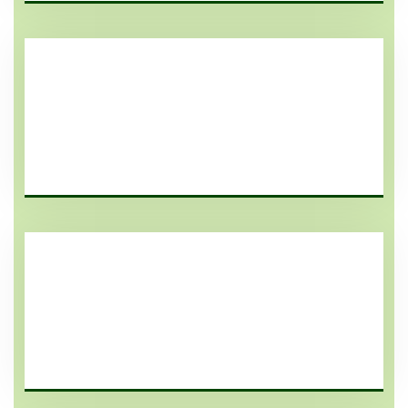
مواسير PVC / UPVC صفا
مواسير صفا UPVC و PVC الأستندر الامريكي
ASTMD1785&1784 ض 40 , ض 80 , ض 120
مواسير PVC / UPVC صفا
مواسير صفا UPVC و PVC الأستندر الامريكي
ASTMD 2241