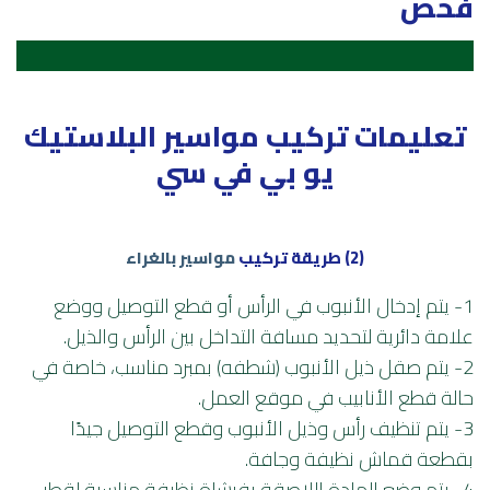
فحص
تعليمات تركيب مواسير البلاستيك
يو بي في سي
(2) طريقة تركيب
مواسير بالغراء
1- يتم إدخال الأنبوب في الرأس أو قطع التوصيل ووضع
علامة دائرية لتحديد مسافة التداخل بين الرأس والذيل.
2- يتم صقل ذيل الأنبوب (شطفه) بمبرد مناسب، خاصة في
حالة قطع الأنابيب في موقع العمل.
3- يتم تنظيف رأس وذيل الأنبوب وقطع التوصيل جيدًا
بقطعة قماش نظيفة وجافة.
4- يتم وضع المادة اللاصقة بفرشاة نظيفة مناسبة لقطر