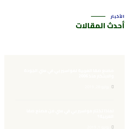
الأخبار
أحدث المقالات
مصنع صفا العربية لمواسير بي في سي الجودة
والابتكار منذ 2006
يوليو 28, 2019
لماذا تختار مواسير بي في سي من مصنع صفا
العربية؟
يونيو 1, 2019